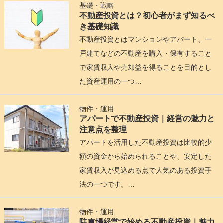
基礎・戦略
不動産投資とは？初心者がまず知るべ
き基礎知識
不動産投資とはマンションやアパート、一
戸建てなどの不動産を購入・保有すること
で家賃収入や売却益を得ることを目的とし
た資産運用の一つ…
物件・運用
アパートで不動産投資｜経営の魅力と
注意点を整理
アパートを活用した不動産投資は比較的少
額の資金から始められることや、安定した
家賃収入が見込める点で人気のある投資手
法の一つです。…
物件・運用
駐車場経営で始める不動産投資｜魅力