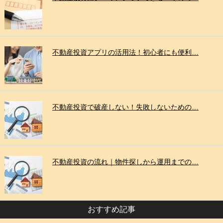
不動産投資アプリの活用法！初心者にも便利…
不動産投資で破産しない！失敗しないための…
不動産投資の流れ｜物件探しから運用までの…
おすすめ記事