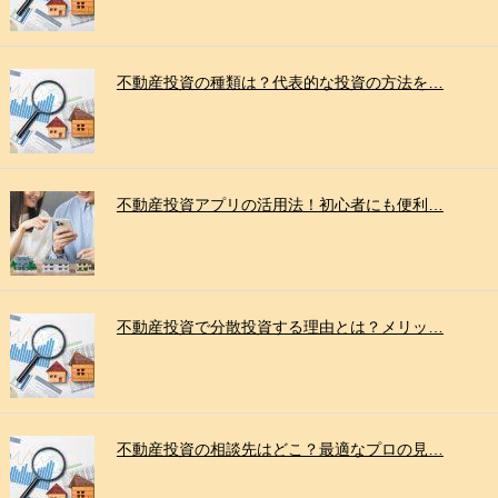
不動産投資の種類は？代表的な投資の方法を…
不動産投資アプリの活用法！初心者にも便利…
不動産投資で分散投資する理由とは？メリッ…
不動産投資の相談先はどこ？最適なプロの見…