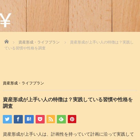
Home
資産形成・ライフプラン
資産形成が上手い人の特徴は？実践し
ている習慣や性格を調査
資産形成・ライフプラン
資産形成が上手い人の特徴は？実践している習慣や性格を
調査
資産形成が上手い人は、計画性を持っていて計画に沿って実践して