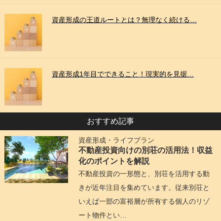
資産形成の王道ルートとは？無理なく続ける…
資産形成1年目でできること！現実的を見据…
おすすめ記事
資産形成・ライフプラン
不動産投資向けの別荘の活用法！収益
化のポイントを解説
不動産投資の一形態と、別荘を活用する動
きが近年注目を集めています。従来別荘と
いえば一部の富裕層が所有する個人のリゾ
ート物件とい…