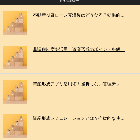
不動産投資ローン完済後はどうなる？効果的…
非課税制度を活用！資産形成のポイントを解…
資産形成アプリ活用術！挫折しない管理テク…
資産形成シミュレーションとは？有効的な使…