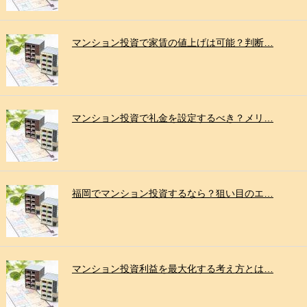
マンション投資で家賃の値上げは可能？判断…
マンション投資で礼金を設定するべき？メリ…
福岡でマンション投資するなら？狙い目のエ…
マンション投資利益を最大化する考え方とは…