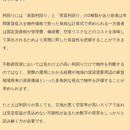
利回りには「表面利回り」と「実質利回り」の2種類があり前者は年
間家賃収入を物件価格で割った単純な計算式で求められる一方後者
は固定資産税や管理費、修繕費、空室リスクなどのコストを加味し
て算出されるためより実態に即した収益性を把握することができま
す。
不動産投資においては見かけ上の高い利回りだけで物件を判断する
のではなく、実際の運用にかかる経費や地域の賃貸需要周辺の家賃
相場将来の資産価値といった多角的な視点で物件を評価することが
求められます。
たとえば利回りが高くても、立地が悪く空室率が高いエリアであれ
ば安定収益が見込めない可能性があるため数字の背景をしっかりと
読み解く力が必要です。