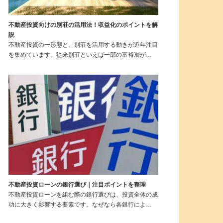
不動産投資向けの別荘の活用法！収益化のポイントを解
説
不動産投資の一形態と、別荘を活用する動きが近年注目
を集めています。従来別荘といえば一部の富裕層が…
不動産投資ローンの銀行選び｜注目ポイントを整理
不動産投資ローンを組む際の銀行選びは、投資全体の成
功に大きく影響する要素です。なぜなら各銀行によ…