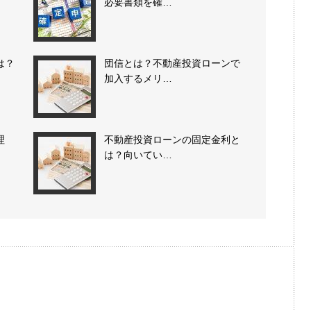
必要書類を確…
は？
団信とは？不動産投資ローンで
加入するメリ…
理
不動産投資ローンの固定金利と
は？向いてい…