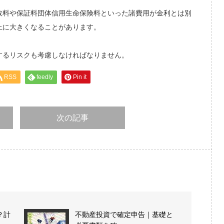
数料や保証料団体信用生命保険料といった諸費用が金利とは別
上に大きくなることがあります。
するリスクも考慮しなければなりません。
RSS
feedly
Pin it
次の記事
？計
不動産投資で確定申告｜基礎と