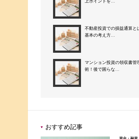
上ポイントを…
不動産投資での損益通算と
基本の考え方…
マンション投資の領収書管
術！後で困らな…
おすすめ記事
資金・融資