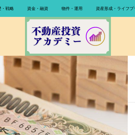
礎・戦略
資金・融資
物件・運用
資産形成・ライフプ