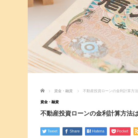
Home
資金・融資
不動産投資ローンの金利計算方
資金・融資
不動産投資ローンの金利計算方法
Tweet
Share
Hatena
Pocket