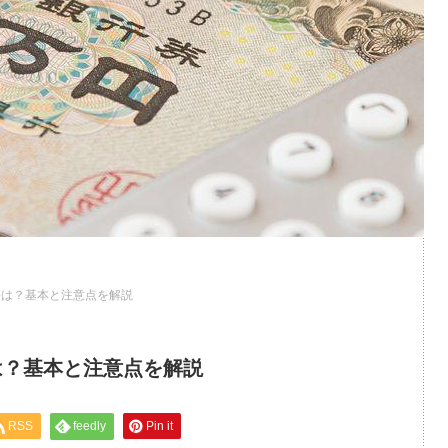
法は？基本と注意点を解説
は？基本と注意点を解説
RSS
feedly
Pin it