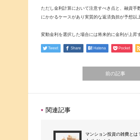
ただし金利計算において注意すべき点と、融資手
にかかるケースがあり実質的な返済負担が予想以
変動金利を選択した場合には将来的に金利が上昇
Tweet
Share
Hatena
Pocket
前の記事
関連記事
マンション投資の雑費とは