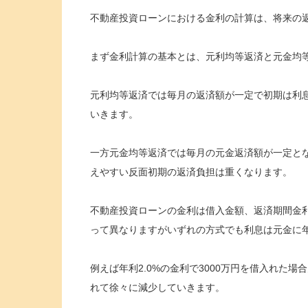
不動産投資ローンにおける金利の計算は、将来の
まず金利計算の基本とは、元利均等返済と元金均
元利均等返済では毎月の返済額が一定で初期は利
いきます。
一方元金均等返済では毎月の元金返済額が一定と
えやすい反面初期の返済負担は重くなります。
不動産投資ローンの金利は借入金額、返済期間金
って異なりますがいずれの方式でも利息は元金に
例えば年利2.0%の金利で3000万円を借入れた
れて徐々に減少していきます。