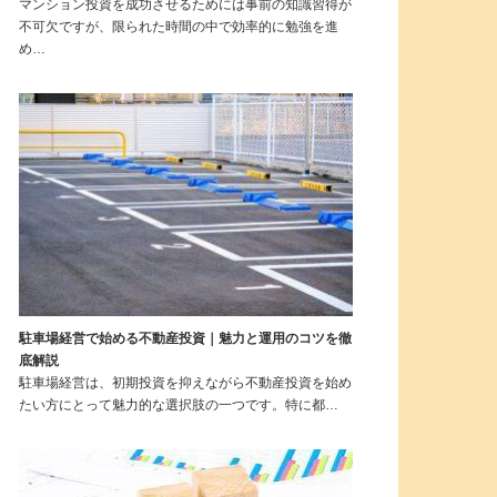
マンション投資を成功させるためには事前の知識習得が
不可欠ですが、限られた時間の中で効率的に勉強を進
め…
駐車場経営で始める不動産投資｜魅力と運用のコツを徹
底解説
駐車場経営は、初期投資を抑えながら不動産投資を始め
たい方にとって魅力的な選択肢の一つです。特に都…