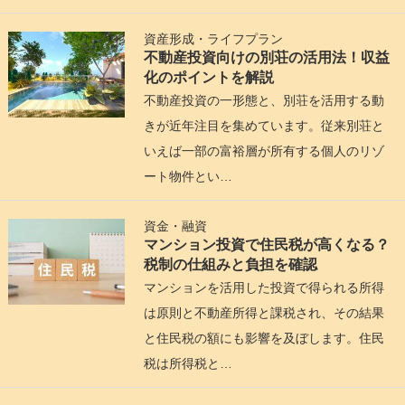
資産形成・ライフプラン
不動産投資向けの別荘の活用法！収益
化のポイントを解説
不動産投資の一形態と、別荘を活用する動
きが近年注目を集めています。従来別荘と
いえば一部の富裕層が所有する個人のリゾ
ート物件とい…
資金・融資
マンション投資で住民税が高くなる？
税制の仕組みと負担を確認
マンションを活用した投資で得られる所得
は原則と不動産所得と課税され、その結果
と住民税の額にも影響を及ぼします。住民
税は所得税と…