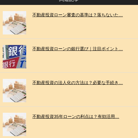
不動産投資ローン審査の基準は？落ちないた…
不動産投資ローンの銀行選び｜注目ポイント…
不動産投資の法人化の方法は？必要な手続き…
不動産投資35年ローンの利点は？有効活用…