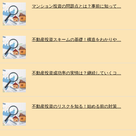
マンション投資の問題点とは？事前に知って…
不動産投資スキームの基礎！構造をわかりや…
不動産投資成功率の実情は？継続していくコ…
不動産投資のリスクを知る！始める前の対策…