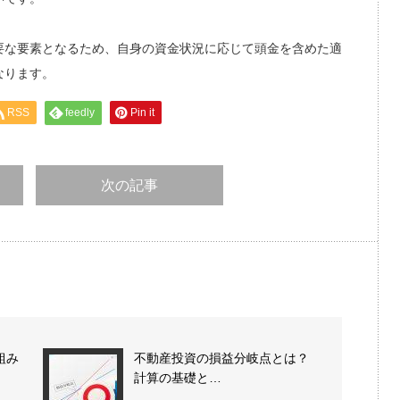
要な要素となるため、自身の資金状況に応じて頭金を含めた適
なります。
RSS
feedly
Pin it
次の記事
組み
不動産投資の損益分岐点とは？
計算の基礎と…