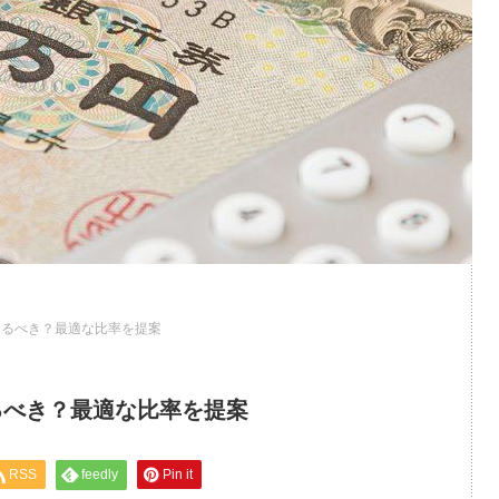
するべき？最適な比率を提案
るべき？最適な比率を提案
RSS
feedly
Pin it