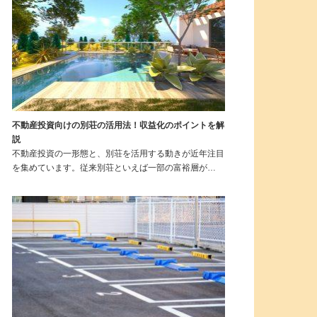
不動産投資向けの別荘の活用法！収益化のポイントを解
説
不動産投資の一形態と、別荘を活用する動きが近年注目
を集めています。従来別荘といえば一部の富裕層が…