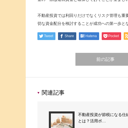
不動産投資では利回りだけでなくリスク管理も重
切な資金配分を検討することが成功への第一歩と
Tweet
Share
Hatena
Pocket
前の記事
関連記事
不動産投資が節税になる仕
とは？活用ポ…