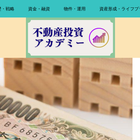
礎・戦略
資金・融資
物件・運用
資産形成・ライフプ