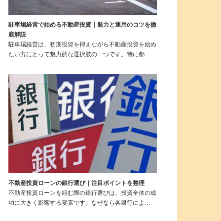
駐車場経営で始める不動産投資｜魅力と運用のコツを徹
底解説
駐車場経営は、初期投資を抑えながら不動産投資を始め
たい方にとって魅力的な選択肢の一つです。特に都…
不動産投資ローンの銀行選び｜注目ポイントを整理
不動産投資ローンを組む際の銀行選びは、投資全体の成
功に大きく影響する要素です。なぜなら各銀行によ…