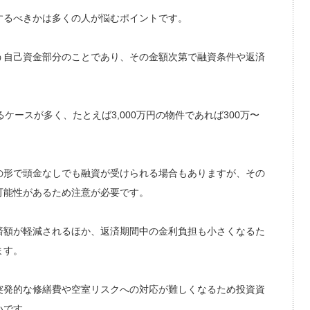
するべきかは多くの人が悩むポイントです。
う自己資金部分のことであり、その金額次第で融資条件や返済
ケースが多く、たとえば3,000万円の物件であれば300万〜
の形で頭金なしでも融資が受けられる場合もありますが、その
可能性があるため注意が必要です。
済額が軽減されるほか、返済期間中の金利負担も小さくなるた
ます。
突発的な修繕費や空室リスクへの対応が難しくなるため投資資
いです。