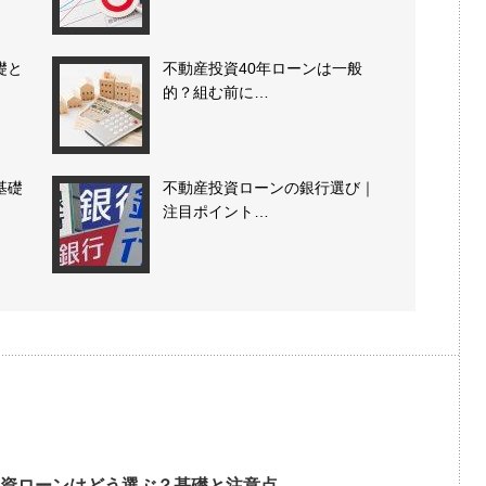
礎と
不動産投資40年ローンは一般
的？組む前に…
基礎
不動産投資ローンの銀行選び｜
注目ポイント…
資ローンはどう選ぶ？基礎と注意点