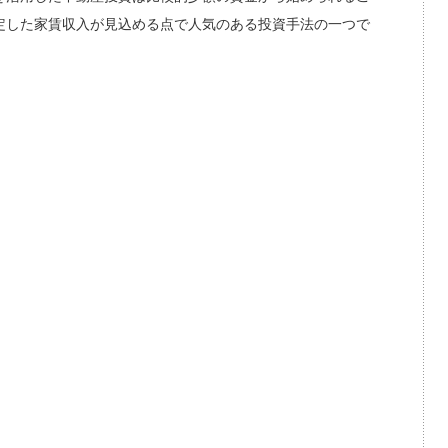
定した家賃収入が見込める点で人気のある投資手法の一つで