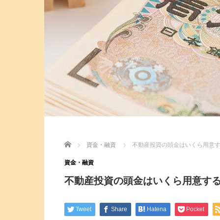
Home
資金・融資
不動産投資の頭金はいくら用意
資金・融資
不動産投資の頭金はいくら用意す
Tweet
Share
Hatena
Pocket