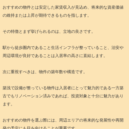
おすすめの物件とは安定した家賃収入が見込め、将来的な資産価値
の維持または上昇が期待できるものを指します。
その特徴とまず挙げられるのは、立地の良さです。
駅から徒歩圏内であること生活インフラが整っていること、治安や
周辺環境が良好であることは入居率の高さに直結します。
次に重視すべきは、物件の築年数や構造です。
築浅で設備が整っている物件は入居者にとって魅力的である一方築
古でもリノベーション済みであれば、投資対象と十分に魅力があり
ます。
おすすめの物件を選ぶ際には、周辺エリアの将来的な発展性や再開
発の予定にも目を向けることが重要です。