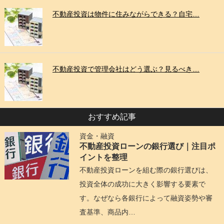
不動産投資は物件に住みながらできる？自宅…
不動産投資で管理会社はどう選ぶ？見るべき…
おすすめ記事
資金・融資
不動産投資ローンの銀行選び｜注目ポ
イントを整理
不動産投資ローンを組む際の銀行選びは、
投資全体の成功に大きく影響する要素で
す。なぜなら各銀行によって融資姿勢や審
査基準、商品内…