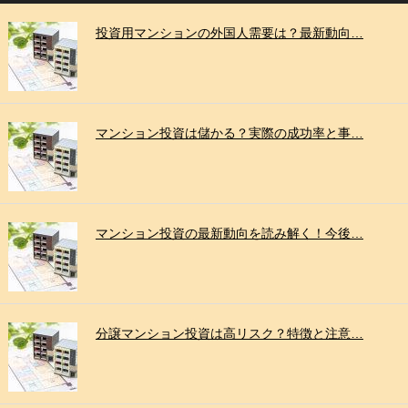
投資用マンションの外国人需要は？最新動向…
マンション投資は儲かる？実際の成功率と事…
マンション投資の最新動向を読み解く！今後…
分譲マンション投資は高リスク？特徴と注意…