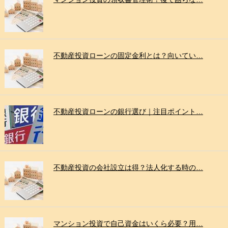
不動産投資ローンの固定金利とは？向いてい…
不動産投資ローンの銀行選び｜注目ポイント…
不動産投資の会社設立は得？法人化する時の…
マンション投資で自己資金はいくら必要？用…