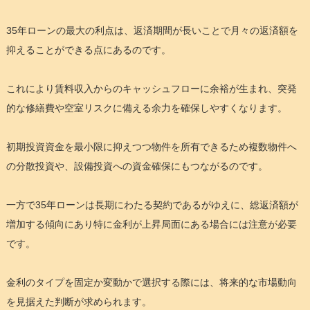
35年ローンの最大の利点は、返済期間が長いことで月々の返済額を
抑えることができる点にあるのです。
これにより賃料収入からのキャッシュフローに余裕が生まれ、突発
的な修繕費や空室リスクに備える余力を確保しやすくなります。
初期投資資金を最小限に抑えつつ物件を所有できるため複数物件へ
の分散投資や、設備投資への資金確保にもつながるのです。
一方で35年ローンは長期にわたる契約であるがゆえに、総返済額が
増加する傾向にあり特に金利が上昇局面にある場合には注意が必要
です。
金利のタイプを固定か変動かで選択する際には、将来的な市場動向
を見据えた判断が求められます。