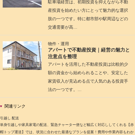
駐車場経営は、初期投資を抑えながら不動
産投資を始めたい方にとって魅力的な選択
肢の一つです。特に都市部や駅周辺などの
交通需要が高…
物件・運用
アパートで不動産投資｜経営の魅力と
注意点を整理
アパートを活用した不動産投資は比較的少
額の資金から始められることや、安定した
家賃収入が見込める点で人気のある投資手
法の一つです。…
関連リンク
引越し 配送
単身引越しや家具家電の配送、緊急チャーター便など幅広く対応ししてくれる【赤
帽トップ運送】では、状況に合わせた最適なプランを提案！費用や作業内容もわか