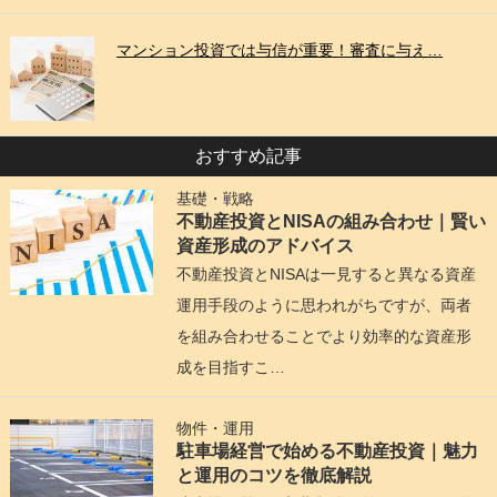
マンション投資では与信が重要！審査に与え…
おすすめ記事
基礎・戦略
不動産投資とNISAの組み合わせ｜賢い
資産形成のアドバイス
不動産投資とNISAは一見すると異なる資産
運用手段のように思われがちですが、両者
を組み合わせることでより効率的な資産形
成を目指すこ…
物件・運用
駐車場経営で始める不動産投資｜魅力
と運用のコツを徹底解説