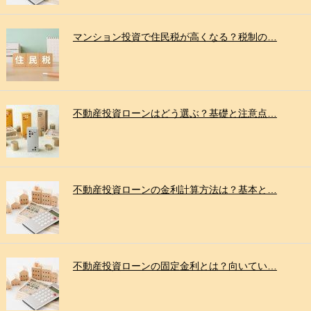
マンション投資で住民税が高くなる？税制の…
不動産投資ローンはどう選ぶ？基礎と注意点…
不動産投資ローンの金利計算方法は？基本と…
不動産投資ローンの固定金利とは？向いてい…